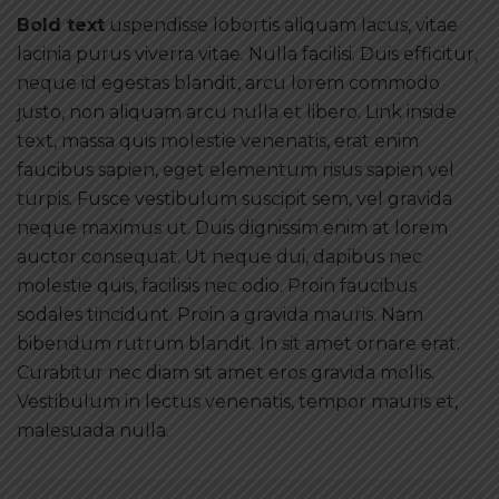
Bold text
uspendisse lobortis aliquam lacus, vitae
lacinia purus viverra vitae. Nulla facilisi. Duis efficitur,
neque id egestas blandit, arcu lorem commodo
justo, non aliquam arcu nulla et libero. Link inside
text, massa quis molestie venenatis, erat enim
faucibus sapien, eget elementum risus sapien vel
turpis. Fusce vestibulum suscipit sem, vel gravida
neque maximus ut. Duis dignissim enim at lorem
auctor consequat. Ut neque dui, dapibus nec
molestie quis, facilisis nec odio. Proin faucibus
sodales tincidunt. Proin a gravida mauris. Nam
bibendum rutrum blandit. In sit amet ornare erat.
Curabitur nec diam sit amet eros gravida mollis.
Vestibulum in lectus venenatis, tempor mauris et,
malesuada nulla.